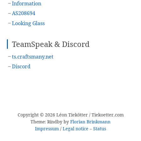
Information
AS208694
Looking Glass
TeamSpeak & Discord
ts.craftsmany.net
Discord
Copyright ©
2026
Léon Tiekötter / Tiekoetter.com
Theme: Rindby by
Florian Brinkmann
Impressum
/
Legal notice
–
Status