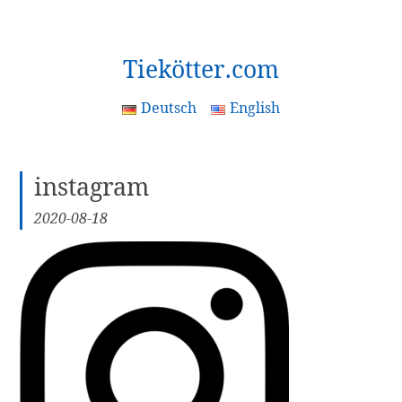
[Zum
Tiekötter.com
Inhalt
springen]
Deutsch
English
instagram
2020-08-18