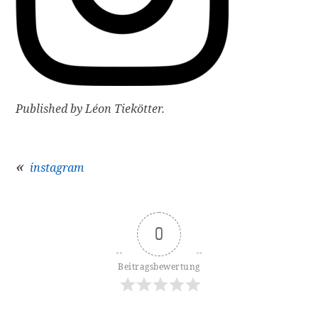
Published by Léon Tiekötter.
instagram
Beitragsnavigation
0
Beitragsbewertung