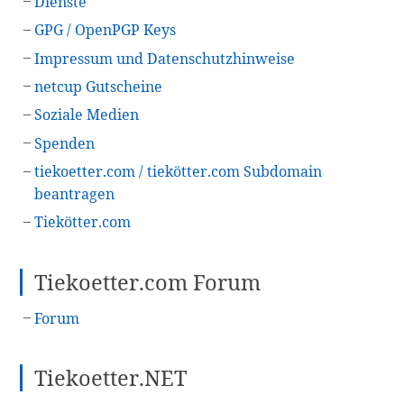
Dienste
Seitenleiste
GPG / OpenPGP Keys
Impressum und Datenschutzhinweise
netcup Gutscheine
Soziale Medien
Spenden
tiekoetter.com / tiekötter.com Subdomain
beantragen
Tiekötter.com
Tiekoetter.com Forum
Forum
Tiekoetter.NET